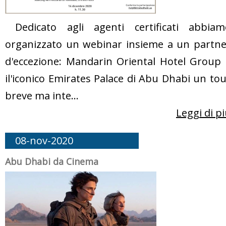
Dedicato agli agenti certificati abbiam
organizzato un webinar insieme a un partne
d'eccezione: Mandarin Oriental Hotel Group 
il'iconico Emirates Palace di Abu Dhabi un to
breve ma inte...
Leggi di p
08-nov-2020
Abu Dhabi da Cinema