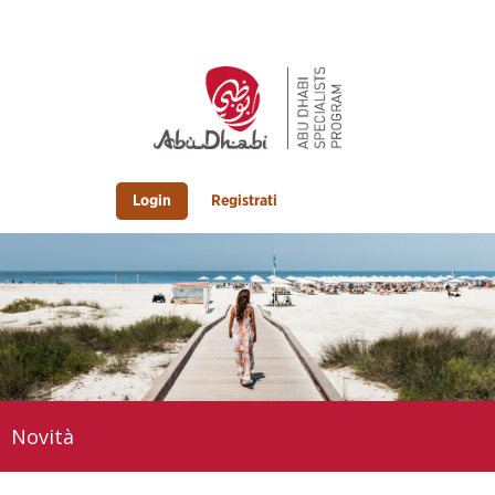
Login
Registrati
Novità