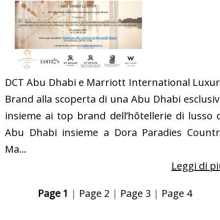
DCT Abu Dhabi e Marriott International Luxu
Brand alla scoperta di una Abu Dhabi esclusi
insieme ai top brand dell’hôtellerie di lusso 
Abu Dhabi insieme a Dora Paradies Countr
Ma...
Leggi di p
Page 1
|
Page 2
|
Page 3
|
Page 4