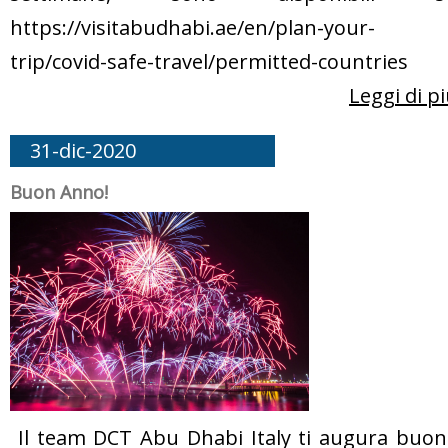
https://visitabudhabi.ae/en/plan-your-
trip/covid-safe-travel/permitted-countries
Leggi di p
31-dic-2020
Buon Anno!
Il team DCT Abu Dhabi Italy ti augura buon