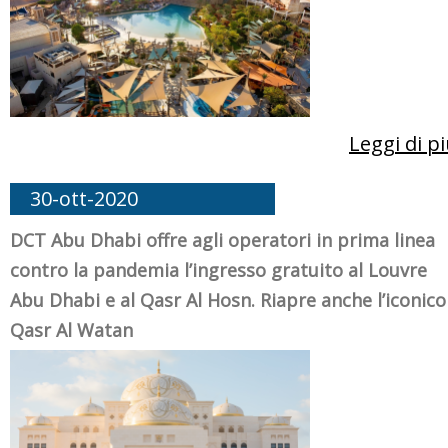
Leggi di p
30-ott-2020
DCT Abu Dhabi offre agli operatori in prima linea
contro la pandemia l’ingresso gratuito al Louvre
Abu Dhabi e al Qasr Al Hosn. Riapre anche l’iconico
Qasr Al Watan