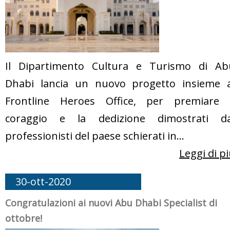
Il Dipartimento Cultura e Turismo di Ab
Dhabi lancia un nuovo progetto insieme a
Frontline Heroes Office, per premiare i
coraggio e la dedizione dimostrati da
professionisti del paese schierati in...
Leggi di p
30-ott-2020
Congratulazioni ai nuovi Abu Dhabi Specialist di
ottobre!