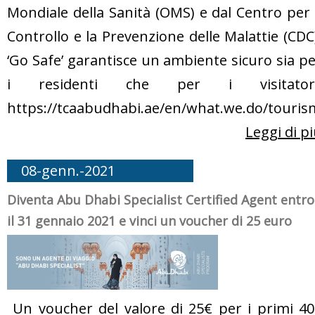
Mondiale della Sanità (OMS) e dal Centro per 
Controllo e la Prevenzione delle Malattie (CDC
‘Go Safe’ garantisce un ambiente sicuro sia p
i residenti che per i visitatori
https://tcaabudhabi.ae/en/what.we.do/touris
Leggi di p
08-genn.-2021
Diventa Abu Dhabi Specialist Certified Agent entro
il 31 gennaio 2021 e vinci un voucher di 25 euro
Un voucher del valore di 25€ per i primi 40