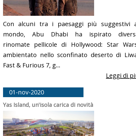
Con alcuni tra i paesaggi più suggestivi a
mondo, Abu Dhabi ha ispirato divers
rinomate pellicole di Hollywood: Star Wars
ambientato nello sconfinato deserto di Liwa
Fast & Furious 7, g...
Leggi di p
01-nov-2020
Yas Island, un'isola carica di novità